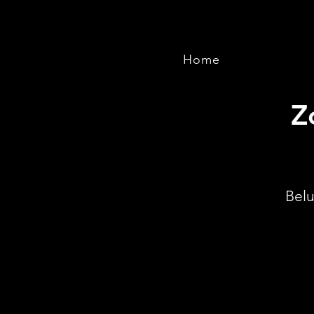
Home
Z
Belu