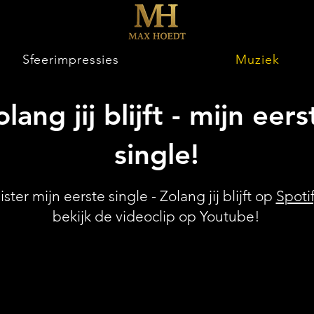
Sfeerimpressies
Muziek
olang jij blijft - mijn eers
single!
ister mijn eerste single - Zolang jij blijft op
Spoti
bekijk de videoclip op Youtube!